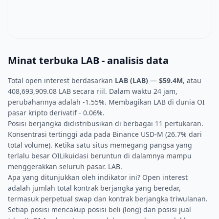
Minat terbuka LAB - analisis data
Total open interest berdasarkan
LAB (LAB)
—
$59.4M
, atau
408,693,909.08 LAB secara riil. Dalam waktu 24 jam,
perubahannya adalah -1.55%. Membagikan LAB di dunia OI
pasar kripto derivatif - 0.06%.
Posisi berjangka didistribusikan di berbagai 11 pertukaran.
Konsentrasi tertinggi ada pada Binance USD-M (26.7% dari
total volume). Ketika satu situs memegang pangsa yang
terlalu besar OILikuidasi beruntun di dalamnya mampu
menggerakkan seluruh pasar. LAB.
Apa yang ditunjukkan oleh indikator ini? Open interest
adalah jumlah total kontrak berjangka yang beredar,
termasuk perpetual swap dan kontrak berjangka triwulanan.
Setiap posisi mencakup posisi beli (long) dan posisi jual