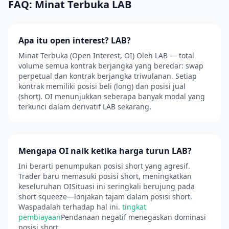
FAQ: Minat Terbuka LAB
Apa itu open interest? LAB?
Minat Terbuka (Open Interest, OI) Oleh LAB — total
volume semua kontrak berjangka yang beredar: swap
perpetual dan kontrak berjangka triwulanan. Setiap
kontrak memiliki posisi beli (long) dan posisi jual
(short). OI menunjukkan seberapa banyak modal yang
terkunci dalam derivatif LAB sekarang.
Mengapa OI naik ketika harga turun LAB?
Ini berarti penumpukan posisi short yang agresif.
Trader baru memasuki posisi short, meningkatkan
keseluruhan OISituasi ini seringkali berujung pada
short squeeze—lonjakan tajam dalam posisi short.
Waspadalah terhadap hal ini.
tingkat
pembiayaan
Pendanaan negatif menegaskan dominasi
posisi short.