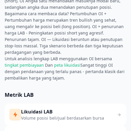
(short). OI Angka satu menandakan masuknya modal baru,
sedangkan angka dua menandakan penutupan posisi.
Bagaimana cara membaca data? Pertumbuhan OI +
Pertumbuhan harga merupakan tren bullish yang sehat,
uang mengalir ke posisi beli (long position). OI + penurunan
harga LAB - Peningkatan posisi short yang agresif.
Penurunan tajam. OI — Likuidasi beruntun atau penutupan
stop-loss massal. Tiga skenario berbeda dan tiga keputusan
perdagangan yang berbeda.
Untuk analisis lengkap LAB menggunakan OI bersama
tingkat pembiayaan
Dan
peta likuidasi
Sangat tinggi OI
dengan pendanaan yang terlalu panas - pertanda klasik dari
pembalikan harga yang tajam.
Metrik LAB
Likuidasi LAB
Volume posisi beli/jual berdasarkan bursa