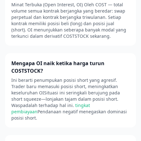
Minat Terbuka (Open Interest, OI) Oleh COST — total
volume semua kontrak berjangka yang beredar: swap
perpetual dan kontrak berjangka triwulanan. Setiap
kontrak memiliki posisi beli (long) dan posisi jual
(short). OI menunjukkan seberapa banyak modal yang
terkunci dalam derivatif COSTSTOCK sekarang.
Mengapa OI naik ketika harga turun
COSTSTOCK?
Ini berarti penumpukan posisi short yang agresif.
Trader baru memasuki posisi short, meningkatkan
keseluruhan OISituasi ini seringkali berujung pada
short squeeze—lonjakan tajam dalam posisi short.
Waspadalah terhadap hal ini.
tingkat
pembiayaan
Pendanaan negatif menegaskan dominasi
posisi short.