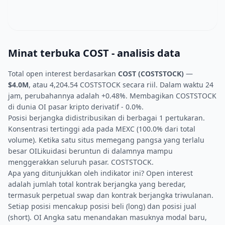
Minat terbuka COST - analisis data
Total open interest berdasarkan
COST (COSTSTOCK)
—
$4.0M
, atau 4,204.54 COSTSTOCK secara riil. Dalam waktu 24
jam, perubahannya adalah +0.48%. Membagikan COSTSTOCK
di dunia OI pasar kripto derivatif - 0.0%.
Posisi berjangka didistribusikan di berbagai 1 pertukaran.
Konsentrasi tertinggi ada pada MEXC (100.0% dari total
volume). Ketika satu situs memegang pangsa yang terlalu
besar OILikuidasi beruntun di dalamnya mampu
menggerakkan seluruh pasar. COSTSTOCK.
Apa yang ditunjukkan oleh indikator ini? Open interest
adalah jumlah total kontrak berjangka yang beredar,
termasuk perpetual swap dan kontrak berjangka triwulanan.
Setiap posisi mencakup posisi beli (long) dan posisi jual
(short). OI Angka satu menandakan masuknya modal baru,