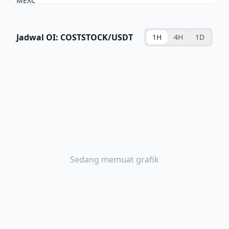
Jadwal OI: COSTSTOCK/USDT
1H
4H
1D
Sedang memuat grafik