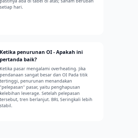
pastinya ada di tabel di atas; saham berubah
setiap hari.
Ketika penurunan OI - Apakah ini
pertanda baik?
Ketika pasar mengalami overheating. Jika
pendanaan sangat besar dan OI Pada titik
tertinggi, penurunan menandakan
"pelepasan" pasar, yaitu penghapusan
kelebihan leverage. Setelah pelepasan
tersebut, tren berlanjut. BRL Seringkali lebih
stabil.