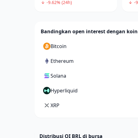
-9.62% (24h)
-9
Bandingkan open interest dengan koin
Bitcoin
Ethereum
Solana
Hyperliquid
XRP
Distribusi OI BRL di bursa