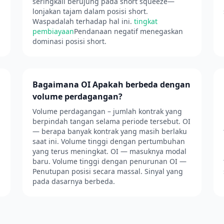
seringkali berujung pada short squeeze—
lonjakan tajam dalam posisi short.
Waspadalah terhadap hal ini.
tingkat
pembiayaan
Pendanaan negatif menegaskan
dominasi posisi short.
Bagaimana OI Apakah berbeda dengan
volume perdagangan?
Volume perdagangan – jumlah kontrak yang
berpindah tangan selama periode tersebut. OI
— berapa banyak kontrak yang masih berlaku
saat ini. Volume tinggi dengan pertumbuhan
yang terus meningkat. OI — masuknya modal
baru. Volume tinggi dengan penurunan OI —
Penutupan posisi secara massal. Sinyal yang
pada dasarnya berbeda.