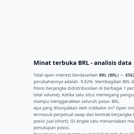
Minat terbuka BRL - analisis data
Total open interest berdasarkan
BRL (BRL)
—
$58
perubahannya adalah -9.62%. Membagikan BRL di d
Posisi berjangka didistribusikan di berbagai 1 p
total volume). Ketika satu situs memegang pangs
mampu menggerakkan seluruh pasar. BRL.
Apa yang ditunjukkan oleh indikator ini? Open int
termasuk perpetual swap dan kontrak berjangka tr
posisi jual (short). OI Angka satu menandakan
penutupan posisi.