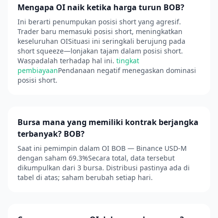
Mengapa OI naik ketika harga turun BOB?
Ini berarti penumpukan posisi short yang agresif.
Trader baru memasuki posisi short, meningkatkan
keseluruhan OISituasi ini seringkali berujung pada
short squeeze—lonjakan tajam dalam posisi short.
Waspadalah terhadap hal ini.
tingkat
pembiayaan
Pendanaan negatif menegaskan dominasi
posisi short.
Bursa mana yang memiliki kontrak berjangka
terbanyak? BOB?
Saat ini pemimpin dalam OI BOB — Binance USD-M
dengan saham 69.3%Secara total, data tersebut
dikumpulkan dari 3 bursa. Distribusi pastinya ada di
tabel di atas; saham berubah setiap hari.