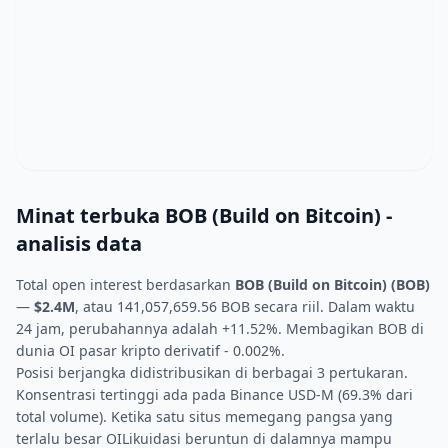
Minat terbuka BOB (Build on Bitcoin) -
analisis data
Total open interest berdasarkan
BOB (Build on Bitcoin) (BOB)
—
$2.4M
, atau 141,057,659.56 BOB secara riil. Dalam waktu
24 jam, perubahannya adalah +11.52%. Membagikan BOB di
dunia OI pasar kripto derivatif - 0.002%.
Posisi berjangka didistribusikan di berbagai 3 pertukaran.
Konsentrasi tertinggi ada pada Binance USD-M (69.3% dari
total volume). Ketika satu situs memegang pangsa yang
terlalu besar OILikuidasi beruntun di dalamnya mampu