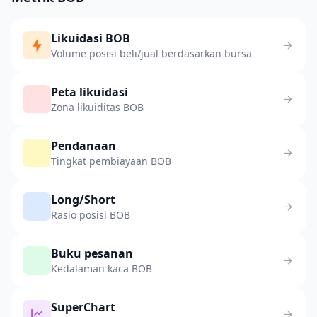
Likuidasi BOB
Volume posisi beli/jual berdasarkan bursa
Peta likuidasi
Zona likuiditas BOB
Pendanaan
Tingkat pembiayaan BOB
Long/Short
Rasio posisi BOB
Buku pesanan
Kedalaman kaca BOB
SuperChart