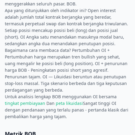
menggerakkan seluruh pasar. BOB.
Apa yang ditunjukkan oleh indikator ini? Open interest
adalah jumlah total kontrak berjangka yang beredar,
termasuk perpetual swap dan kontrak berjangka triwulanan.
Setiap posisi mencakup posisi beli (long) dan posisi jual
(short). OI Angka satu menandakan masuknya modal baru,
sedangkan angka dua menandakan penutupan posisi.
Bagaimana cara membaca data? Pertumbuhan OI +
Pertumbuhan harga merupakan tren bullish yang sehat,
uang mengalir ke posisi beli (long position). OI + penurunan
harga BOB - Peningkatan posisi short yang agresif.
Penurunan tajam. OI — Likuidasi beruntun atau penutupan
stop-loss massal. Tiga skenario berbeda dan tiga keputusan
perdagangan yang berbeda.
Untuk analisis lengkap BOB menggunakan OI bersama
tingkat pembiayaan
Dan
peta likuidasi
Sangat tinggi OI
dengan pendanaan yang terlalu panas - pertanda klasik dari
pembalikan harga yang tajam.
Metrik BOB