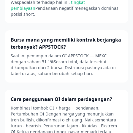
Waspadalah terhadap hal ini.
tingkat
pembiayaan
Pendanaan negatif menegaskan dominasi
posisi short.
Bursa mana yang memiliki kontrak berjangka
terbanyak? APPSTOCK?
Saat ini pemimpin dalam OI APPSTOCK — MEXC
dengan saham 51.1%Secara total, data tersebut
dikumpulkan dari 2 bursa. Distribusi pastinya ada di
tabel di atas; saham berubah setiap hari.
Cara penggunaan OI dalam perdagangan?
Kombinasi tombol: OI + harga + pendanaan.
Pertumbuhan OI Dengan harga yang menunjukkan
tren bullish, dikonfirmasi oleh uang. Naik sementara
turun - bearish. Penurunan tajam - likuidasi. Ekstrem
OI Ketika pendanaan tinggi, pasar menjadi terlalu