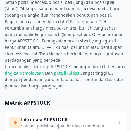
Setiap posisi mencakup posisi beli (long) dan posisi jual
(short). OI Angka satu menandakan masuknya modal baru,
sedangkan angka dua menandakan penutupan posisi.
Bagaimana cara membaca data? Pertumbuhan OI +
Pertumbuhan harga merupakan tren bullish yang sehat,
uang mengalir ke posisi beli (long position). OI + penurunan
harga APPSTOCK - Peningkatan posisi short yang agresif.
Penurunan tajam. OI — Likuidasi beruntun atau penutupan
stop-loss massal. Tiga skenario berbeda dan tiga keputusan
perdagangan yang berbeda.
Untuk analisis lengkap APPSTOCK menggunakan OI bersama
tingkat pembiayaan
Dan
peta likuidasi
Sangat tinggi OI
dengan pendanaan yang terlalu panas - pertanda klasik dari
pembalikan harga yang tajam.
Metrik APPSTOCK
Likuidasi APPSTOCK
Volume posisi beli/jual berdasarkan bursa