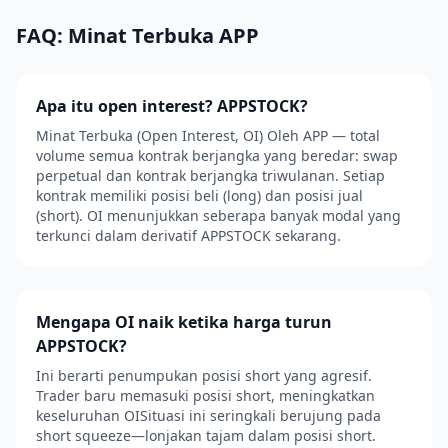
FAQ: Minat Terbuka APP
Apa itu open interest? APPSTOCK?
Minat Terbuka (Open Interest, OI) Oleh APP — total
volume semua kontrak berjangka yang beredar: swap
perpetual dan kontrak berjangka triwulanan. Setiap
kontrak memiliki posisi beli (long) dan posisi jual
(short). OI menunjukkan seberapa banyak modal yang
terkunci dalam derivatif APPSTOCK sekarang.
Mengapa OI naik ketika harga turun
APPSTOCK?
Ini berarti penumpukan posisi short yang agresif.
Trader baru memasuki posisi short, meningkatkan
keseluruhan OISituasi ini seringkali berujung pada
short squeeze—lonjakan tajam dalam posisi short.