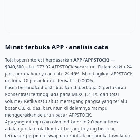
Minat terbuka APP - analisis data
Total open interest berdasarkan
APP (APPSTOCK)
—
$340,390
, atau 973.92 APPSTOCK secara riil. Dalam waktu 24
jam, perubahannya adalah -24.46%. Membagikan APPSTOCK
di dunia OI pasar kripto derivatif - 0.000%.
Posisi berjangka didistribusikan di berbagai 2 pertukaran.
Konsentrasi tertinggi ada pada MEXC (51.1% dari total
volume). Ketika satu situs memegang pangsa yang terlalu
besar OILikuidasi beruntun di dalamnya mampu
menggerakkan seluruh pasar. APPSTOCK.
Apa yang ditunjukkan oleh indikator ini? Open interest
adalah jumlah total kontrak berjangka yang beredar,
termasuk perpetual swap dan kontrak berjangka triwulanan.