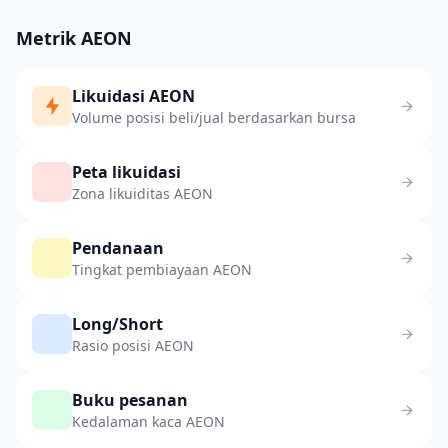
Metrik AEON
Likuidasi AEON
Volume posisi beli/jual berdasarkan bursa
Peta likuidasi
Zona likuiditas AEON
Pendanaan
Tingkat pembiayaan AEON
Long/Short
Rasio posisi AEON
Buku pesanan
Kedalaman kaca AEON