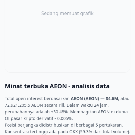
Sedang memuat grafik
Minat terbuka AEON - analisis data
Total open interest berdasarkan
AEON (AEON)
—
$4.6M
, atau
72,921,205.5 AEON secara riil. Dalam waktu 24 jam,
perubahannya adalah +30.48%. Membagikan AEON di dunia
OI pasar kripto derivatif - 0.005%.
Posisi berjangka didistribusikan di berbagai 5 pertukaran.
Konsentrasi tertinggi ada pada OKX (59.3% dari total volume).