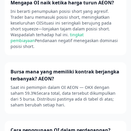
Mengapa OI naik ketika harga turun AEON?
Ini berarti penumpukan posisi short yang agresif.
Trader baru memasuki posisi short, meningkatkan
keseluruhan OISituasi ini seringkali berujung pada
short squeeze—lonjakan tajam dalam posisi short.
Waspadalah terhadap hal ini.
tingkat
pembiayaan
Pendanaan negatif menegaskan dominasi
posisi short.
Bursa mana yang memiliki kontrak berjangka
terbanyak? AEON?
Saat ini pemimpin dalam OI AEON — OKX dengan
saham 59.3%Secara total, data tersebut dikumpulkan
dari 5 bursa. Distribusi pastinya ada di tabel di atas;
saham berubah setiap hari.
Cara penggunaan OI dalam perdagangan?