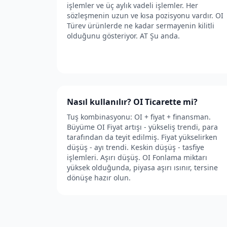
işlemler ve üç aylık vadeli işlemler. Her
sözleşmenin uzun ve kısa pozisyonu vardır. OI
Türev ürünlerde ne kadar sermayenin kilitli
olduğunu gösteriyor. AT Şu anda.
Nasıl kullanılır? OI Ticarette mi?
Tuş kombinasyonu: OI + fiyat + finansman.
Büyüme OI Fiyat artışı - yükseliş trendi, para
tarafından da teyit edilmiş. Fiyat yükselirken
düşüş - ayı trendi. Keskin düşüş - tasfiye
işlemleri. Aşırı düşüş. OI Fonlama miktarı
yüksek olduğunda, piyasa aşırı ısınır, tersine
dönüşe hazır olun.