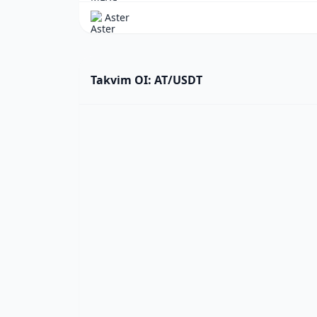
Aster
Takvim OI: AT/USDT