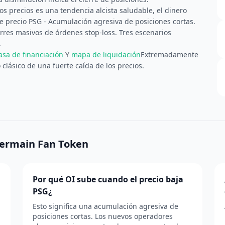
s precios es una tendencia alcista saludable, el dinero
e precio PSG - Acumulación agresiva de posiciones cortas.
rres masivos de órdenes stop-loss. Tres escenarios
.
asa de financiación
Y
mapa de liquidación
Extremadamente
 clásico de una fuerte caída de los precios.
-Germain Fan Token
Por qué OI sube cuando el precio baja
PSG¿
Esto significa una acumulación agresiva de
posiciones cortas. Los nuevos operadores