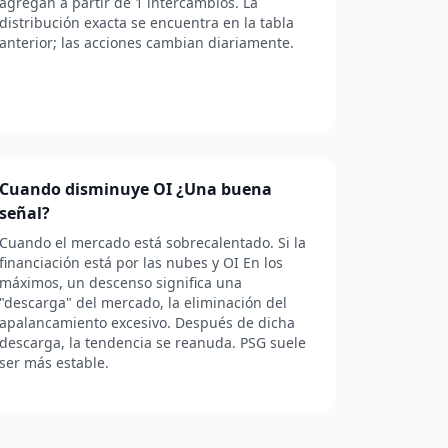
agregan a partir de 1 intercambios. La
distribución exacta se encuentra en la tabla
anterior; las acciones cambian diariamente.
Cuando disminuye OI ¿Una buena
señal?
Cuando el mercado está sobrecalentado. Si la
financiación está por las nubes y OI En los
máximos, un descenso significa una
"descarga" del mercado, la eliminación del
apalancamiento excesivo. Después de dicha
descarga, la tendencia se reanuda. PSG suele
ser más estable.