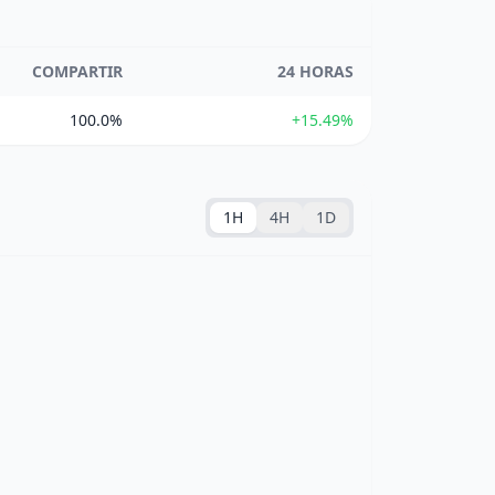
COMPARTIR
24 HORAS
100.0%
+15.49%
1H
4H
1D