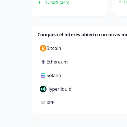
+15.42% (24h)
+1
Compara el interés abierto con otras 
Bitcoin
Ethereum
Solana
Hyperliquid
XRP