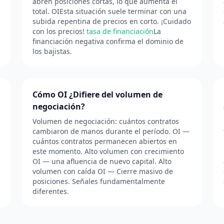
abren posiciones cortas, lo que aumenta el
total. OIEsta situación suele terminar con una
n
subida repentina de precios en corto. ¡Cuidado
con los precios!
tasa de financiación
La
financiación negativa confirma el dominio de
los bajistas.
Cómo OI ¿Difiere del volumen de
negociación?
Volumen de negociación: cuántos contratos
cambiaron de manos durante el período. OI —
cuántos contratos permanecen abiertos en
este momento. Alto volumen con crecimiento
OI — una afluencia de nuevo capital. Alto
volumen con caída OI — Cierre masivo de
posiciones. Señales fundamentalmente
diferentes.