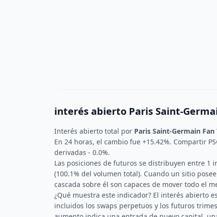
interés abierto Paris Saint-Germai
Interés abierto total por
Paris Saint-Germain Fan
En 24 horas, el cambio fue +15.42%. Compartir P
derivadas - 0.0%.
Las posiciones de futuros se distribuyen entre 1 
(100.1% del volumen total). Cuando un sitio pos
cascada sobre él son capaces de mover todo el m
¿Qué muestra este indicador? El interés abierto e
incluidos los swaps perpetuos y los futuros trime
aumento indica una entrada de nuevo capital, una