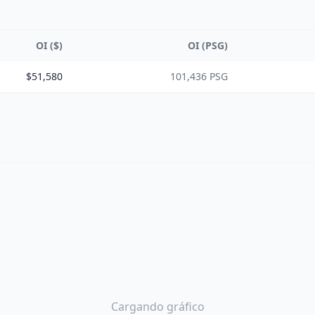
OI ($)
OI (PSG)
$51,580
101,436 PSG
Cargando gráfico