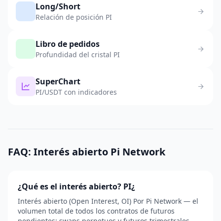
Long/Short
Relación de posición PI
Libro de pedidos
Profundidad del cristal PI
SuperChart
PI/USDT con indicadores
FAQ: Interés abierto Pi Network
¿Qué es el interés abierto? PI¿
Interés abierto (Open Interest, OI) Por Pi Network — el
volumen total de todos los contratos de futuros
pendientes: swaps perpetuos y futuros trimestrales.