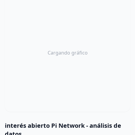
Cargando gráfico
interés abierto Pi Network - análisis de
datos