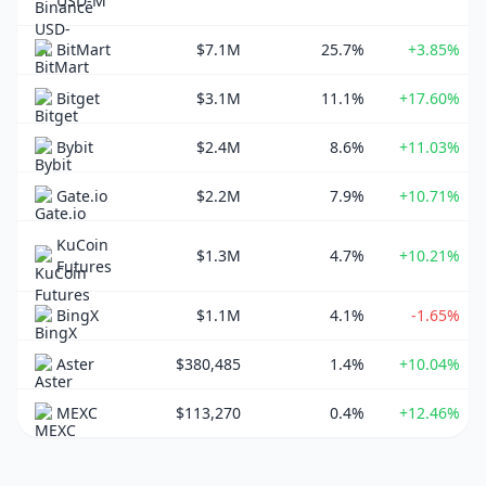
USD-M
BitMart
$7.1M
25.7%
+3.85%
Bitget
$3.1M
11.1%
+17.60%
Bybit
$2.4M
8.6%
+11.03%
Gate.io
$2.2M
7.9%
+10.71%
KuCoin
$1.3M
4.7%
+10.21%
Futures
BingX
$1.1M
4.1%
-1.65%
Aster
$380,485
1.4%
+10.04%
MEXC
$113,270
0.4%
+12.46%