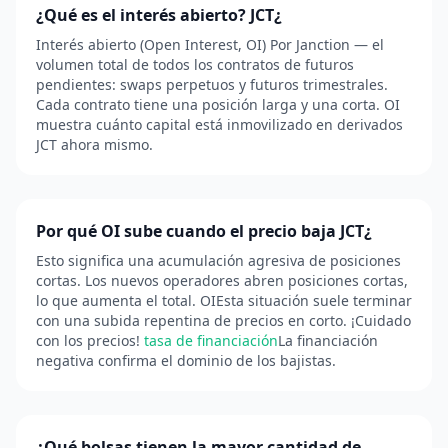
¿Qué es el interés abierto? JCT¿
Interés abierto (Open Interest, OI) Por Janction — el
volumen total de todos los contratos de futuros
pendientes: swaps perpetuos y futuros trimestrales.
Cada contrato tiene una posición larga y una corta. OI
muestra cuánto capital está inmovilizado en derivados
JCT ahora mismo.
Por qué OI sube cuando el precio baja JCT¿
Esto significa una acumulación agresiva de posiciones
cortas. Los nuevos operadores abren posiciones cortas,
lo que aumenta el total. OIEsta situación suele terminar
con una subida repentina de precios en corto. ¡Cuidado
con los precios!
tasa de financiación
La financiación
negativa confirma el dominio de los bajistas.
¿Qué bolsas tienen la mayor cantidad de