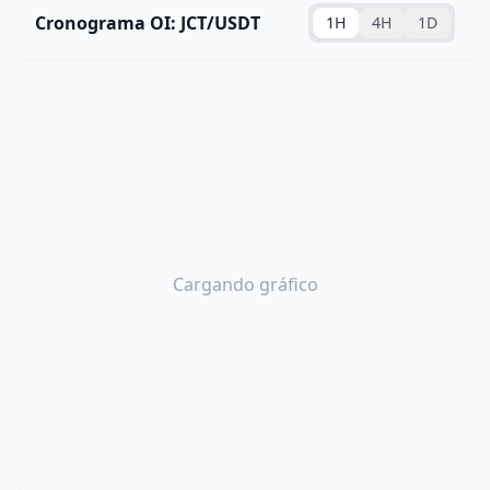
Cronograma OI: JCT/USDT
1H
4H
1D
Cargando gráfico