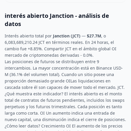
interés abierto Janction - análisis de
datos
Interés abierto total por
Janction (JCT)
—
$27.7M
, o
6,083,689,210.24 JCT en términos reales. En 24 horas, el
cambio fue +8.85%. Compartir JCT en el ámbito global OI
mercado de criptomonedas derivadas - 0.0%.
Las posiciones de futuros se distribuyen entre 9
intercambios. La mayor concentración está en Binance USD-
M (36.1% del volumen total). Cuando un sitio posee una
proporción demasiado grande OILas liquidaciones en
cascada sobre él son capaces de mover todo el mercado. JCT.
¿Qué muestra este indicador? El interés abierto es el monto
total de contratos de futuros pendientes, incluidos los swaps
perpetuos y los futuros trimestrales. Cada posición es tanto
larga como corta. OI Un aumento indica una entrada de
nuevo capital, una disminución indica el cierre de posiciones.
¿Cómo leer datos? Crecimiento OI El aumento de los precios