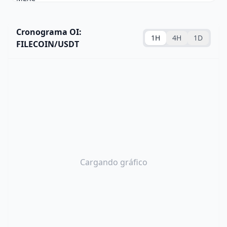
Cronograma OI:
1H
4H
1D
FILECOIN/USDT
Cargando gráfico