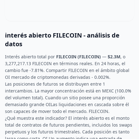
interés abierto FILECOIN - análisis de
datos
Interés abierto total por
FILECOIN (FILECOIN)
—
$2.3M
, o
3,277,217.13 FILECOIN en términos reales. En 24 horas, el
cambio fue -7.81%. Compartir FILECOIN en el ámbito global
OI mercado de criptomonedas derivadas - 0.002%.
Las posiciones de futuros se distribuyen entre 1
intercambios. La mayor concentración está en MEXC (100.0%
del volumen total). Cuando un sitio posee una proporción
demasiado grande OILas liquidaciones en cascada sobre él
son capaces de mover todo el mercado. FILECOIN.
¿Qué muestra este indicador? El interés abierto es el monto
total de contratos de futuros pendientes, incluidos los swaps
perpetuos y los futuros trimestrales. Cada posición es tanto
larga como corta. OI Un aumento indica una entrada de